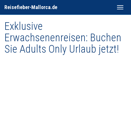
Reisefieber-Mallorca.de
Toggle
naviga
Exklusive
Erwachsenenreisen: Buchen
Sie Adults Only Urlaub jetzt!