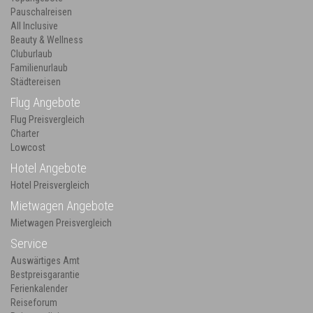
Pauschalreisen
All Inclusive
Beauty & Wellness
Cluburlaub
Familienurlaub
Städtereisen
Flug Angebote
Flug Preisvergleich
Charter
Lowcost
Hotel Angebote
Hotel Preisvergleich
Mietwagen Angebote
Mietwagen Preisvergleich
Service
Auswärtiges Amt
Bestpreisgarantie
Ferienkalender
Reiseforum