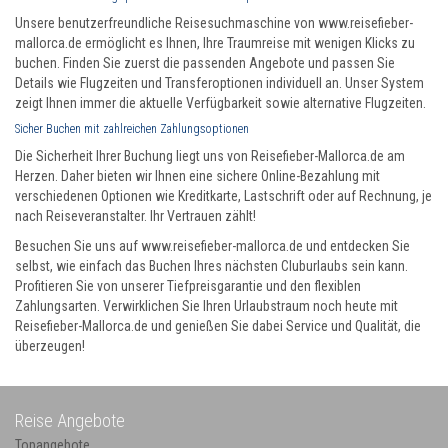
Unsere benutzerfreundliche Reisesuchmaschine von www.reisefieber-
mallorca.de ermöglicht es Ihnen, Ihre Traumreise mit wenigen Klicks zu
buchen. Finden Sie zuerst die passenden Angebote und passen Sie
Details wie Flugzeiten und Transferoptionen individuell an. Unser System
zeigt Ihnen immer die aktuelle Verfügbarkeit sowie alternative Flugzeiten.
Sicher Buchen mit zahlreichen Zahlungsoptionen
Die Sicherheit Ihrer Buchung liegt uns von Reisefieber-Mallorca.de am
Herzen. Daher bieten wir Ihnen eine sichere Online-Bezahlung mit
verschiedenen Optionen wie Kreditkarte, Lastschrift oder auf Rechnung, je
nach Reiseveranstalter. Ihr Vertrauen zählt!
Besuchen Sie uns auf www.reisefieber-mallorca.de und entdecken Sie
selbst, wie einfach das Buchen Ihres nächsten Cluburlaubs sein kann.
Profitieren Sie von unserer Tiefpreisgarantie und den flexiblen
Zahlungsarten. Verwirklichen Sie Ihren Urlaubstraum noch heute mit
Reisefieber-Mallorca.de und genießen Sie dabei Service und Qualität, die
überzeugen!
Reise Angebote
Topangebote