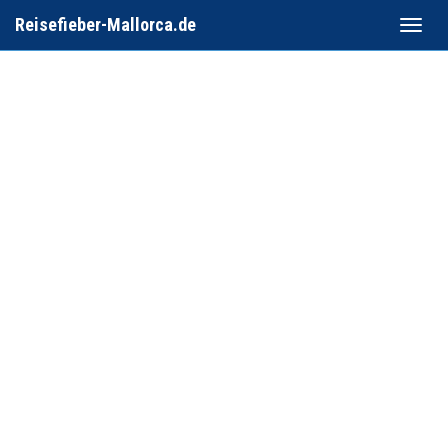
Reisefieber-Mallorca.de
Toggle
naviga