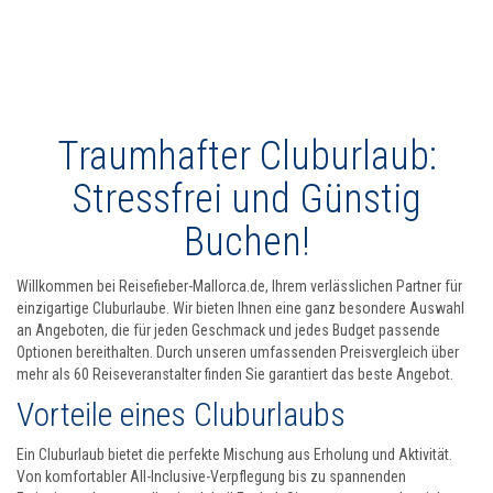
Traumhafter Cluburlaub:
Stressfrei und Günstig
Buchen!
Willkommen bei Reisefieber-Mallorca.de, Ihrem verlässlichen Partner für
einzigartige Cluburlaube. Wir bieten Ihnen eine ganz besondere Auswahl
an Angeboten, die für jeden Geschmack und jedes Budget passende
Optionen bereithalten. Durch unseren umfassenden Preisvergleich über
mehr als 60 Reiseveranstalter finden Sie garantiert das beste Angebot.
Vorteile eines Cluburlaubs
Ein Cluburlaub bietet die perfekte Mischung aus Erholung und Aktivität.
Von komfortabler All-Inclusive-Verpflegung bis zu spannenden