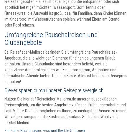
Freizeitangeboten – alles ist dabei! Egal ob Sie entspannen oder sich
sportlich betätigen möchten: Wassersport, Golf, Tennis oder
Fitnesskurse, die Auswahl ist groß. Ideal für Familien, denn Kinder können
im Kinderpool mit Wasserrutschen spielen, während Eltern am Strand
oder Pool relaxen.
Umfangreiche Pauschalreisen und
Clubangebote
Bei Reisefieber-Mallorca.de finden Sie umfangreiche Pauschalreise-
Angebote, die alle wichtigen Elemente für einen gelungenen Urlaub
enthalten. Unsere Cluburlaube sind besonders beliebt, weil sie
zusätzliche Annehmlichkeiten wie Kinderprogramm, Animation und
thematische Abende bieten. Und das Beste: Alles ist bereits im Reisepreis
enthalten!
Clever sparen durch unseren Reisepreisvergleich
Nutzen Sie hier auf Reisefieber-Mallorca.de unseren ausgeklügelten
Preisvergleich, um die besten Angebote zu finden. Frühbucherrabatte und
Last-Minute-Deals ermöglichen es Ihnen, zu niedrigsten Preisen zu reisen.
Wir zeigen transparent die Kosten auf, sodass Sie bei der Wahl völlig
flexibel bleiben.
Einfacher Buchungsprozess und flexible Optionen