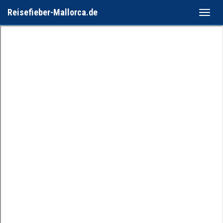
Reisefieber-Mallorca.de
Toggle
naviga