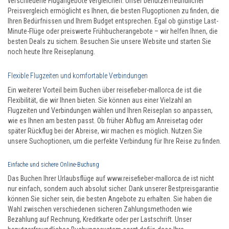
verschiedene Flugangebote vergleichen. Unser benutzerfreundlicher
Preisvergleich ermöglicht es Ihnen, die besten Flugoptionen zu finden, die
Ihren Bedürfnissen und Ihrem Budget entsprechen. Egal ob günstige Last-
Minute-Flüge oder preiswerte Frühbucherangebote – wir helfen Ihnen, die
besten Deals zu sichern. Besuchen Sie unsere Website und starten Sie
noch heute Ihre Reiseplanung.
Flexible Flugzeiten und komfortable Verbindungen
Ein weiterer Vorteil beim Buchen über reisefieber-mallorca.de ist die
Flexibilität, die wir Ihnen bieten. Sie können aus einer Vielzahl an
Flugzeiten und Verbindungen wählen und Ihren Reiseplan so anpassen,
wie es Ihnen am besten passt. Ob früher Abflug am Anreisetag oder
später Rückflug bei der Abreise, wir machen es möglich. Nutzen Sie
unsere Suchoptionen, um die perfekte Verbindung für Ihre Reise zu finden.
Einfache und sichere Online-Buchung
Das Buchen Ihrer Urlaubsflüge auf www.reisefieber-mallorca.de ist nicht
nur einfach, sondern auch absolut sicher. Dank unserer Bestpreisgarantie
können Sie sicher sein, die besten Angebote zu erhalten. Sie haben die
Wahl zwischen verschiedenen sicheren Zahlungsmethoden wie
Bezahlung auf Rechnung, Kreditkarte oder per Lastschrift. Unser