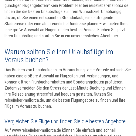
günstigen Flugangeboten? Kein Problem! Hier bei reisefieber-mallorca.de
finden Sie die besten Urlaubsflüge zu Ihrem Wunschziel. Unabhängig
davon, ob Sie einen entspannten Strandurlaub, eine aufregende
Städtereise oder eine abenteuerliche Rundreise planen – wir bieten Ihnen
eine große Auswahl an Flügen zu den besten Preisen. Buchen Sie jetzt
Ihren Urlaubsflug und starten Sie in ein unvergessliches Abenteuer.
Warum sollten Sie Ihre Urlaubsflüge im
Voraus buchen?
Das Buchen von Urlaubsflügen im Voraus bringt viele Vorteile mit sich. Sie
haben eine größere Auswahl an Flugzeiten und -verbindungen, und
können oft von Frühbucherrabatten und Sonderangeboten profitieren.
Zudem vermeiden Sie den Stress der Last-Minute-Buchung und können
Ihre Reiseplanung stressfrei und bequem gestalten. Nutzen Sie
reisefieber-mallorca.de, um die besten Flugangebote zu finden und Ihre
Flüge im Voraus zu buchen.
Vergleichen Sie Flüge und finden Sie die besten Angebote
Auf www.reisefieber-mallorca.de können Sie einfach und schnell