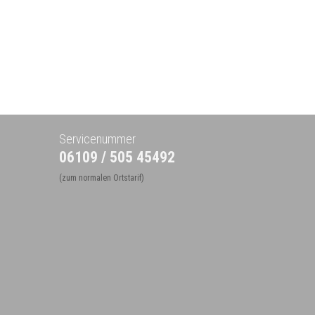
Servicenummer
06109 / 505 45492
(zum normalen Ortstarif)