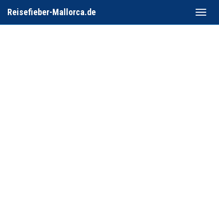
Reisefieber-Mallorca.de
Toggle
naviga