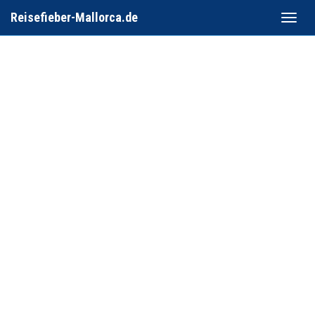
Reisefieber-Mallorca.de
Toggle
naviga