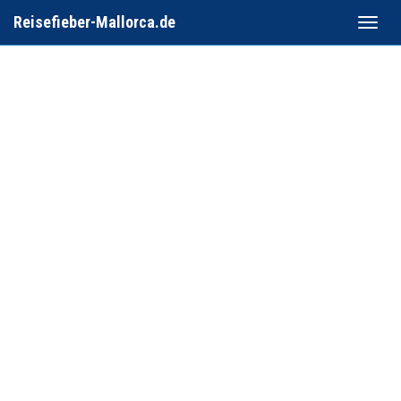
Reisefieber-Mallorca.de
Toggle
naviga