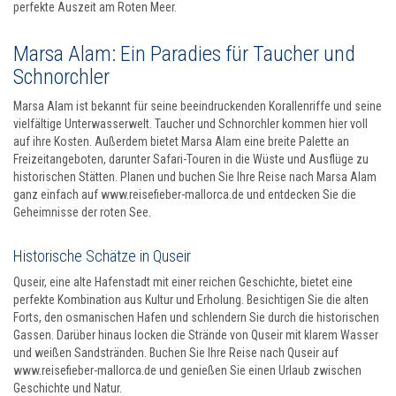
perfekte Auszeit am Roten Meer.
Marsa Alam: Ein Paradies für Taucher und
Schnorchler
Marsa Alam ist bekannt für seine beeindruckenden Korallenriffe und seine
vielfältige Unterwasserwelt. Taucher und Schnorchler kommen hier voll
auf ihre Kosten. Außerdem bietet Marsa Alam eine breite Palette an
Freizeitangeboten, darunter Safari-Touren in die Wüste und Ausflüge zu
historischen Stätten. Planen und buchen Sie Ihre Reise nach Marsa Alam
ganz einfach auf www.reisefieber-mallorca.de und entdecken Sie die
Geheimnisse der roten See.
Historische Schätze in Quseir
Quseir, eine alte Hafenstadt mit einer reichen Geschichte, bietet eine
perfekte Kombination aus Kultur und Erholung. Besichtigen Sie die alten
Forts, den osmanischen Hafen und schlendern Sie durch die historischen
Gassen. Darüber hinaus locken die Strände von Quseir mit klarem Wasser
und weißen Sandstränden. Buchen Sie Ihre Reise nach Quseir auf
www.reisefieber-mallorca.de und genießen Sie einen Urlaub zwischen
Geschichte und Natur.