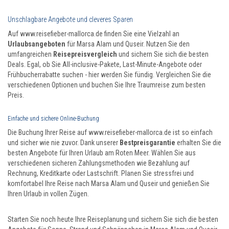
Unschlagbare Angebote und cleveres Sparen
Auf www.reisefieber-mallorca.de finden Sie eine Vielzahl an
Urlaubsangeboten
für Marsa Alam und Quseir. Nutzen Sie den
umfangreichen
Reisepreisvergleich
und sichern Sie sich die besten
Deals. Egal, ob Sie All-inclusive-Pakete, Last-Minute-Angebote oder
Frühbucherrabatte suchen - hier werden Sie fündig. Vergleichen Sie die
verschiedenen Optionen und buchen Sie Ihre Traumreise zum besten
Preis.
Einfache und sichere Online-Buchung
Die Buchung Ihrer Reise auf www.reisefieber-mallorca.de ist so einfach
und sicher wie nie zuvor. Dank unserer
Bestpreisgarantie
erhalten Sie die
besten Angebote für Ihren Urlaub am Roten Meer. Wählen Sie aus
verschiedenen sicheren Zahlungsmethoden wie Bezahlung auf
Rechnung, Kreditkarte oder Lastschrift. Planen Sie stressfrei und
komfortabel Ihre Reise nach Marsa Alam und Quseir und genießen Sie
Ihren Urlaub in vollen Zügen.
Starten Sie noch heute Ihre Reiseplanung und sichern Sie sich die besten