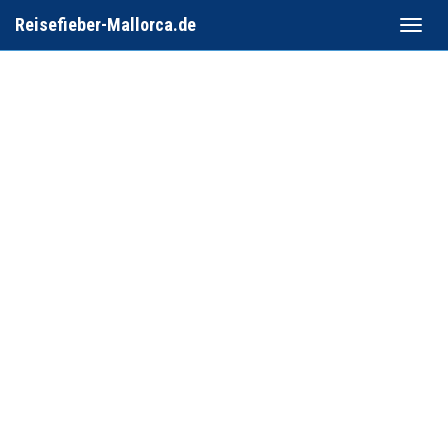
Reisefieber-Mallorca.de
Toggle
naviga